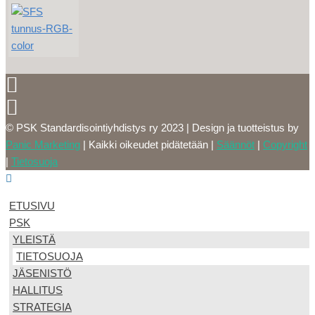
© PSK Standardisointiyhdistys ry 2023 | Design ja tuotteistus by
Panic Marketing
| Kaikki oikeudet pidätetään |
Säännöt
|
Copyright
|
Tietosuoja
ETUSIVU
PSK
YLEISTÄ
TIETOSUOJA
JÄSENISTÖ
HALLITUS
STRATEGIA