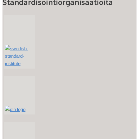
Standardisointiorganisaatioita