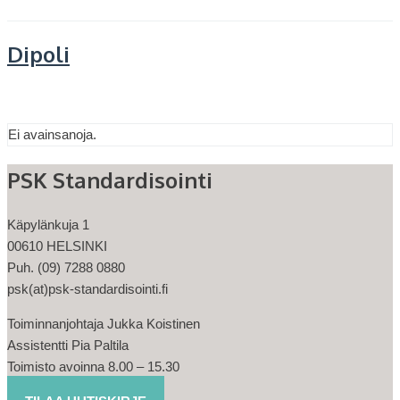
Dipoli
Ei avainsanoja.
PSK Standardisointi
Käpylänkuja 1
00610 HELSINKI
Puh. (09) 7288 0880
psk(at)psk-standardisointi.fi
Toiminnanjohtaja Jukka Koistinen
Assistentti Pia Paltila
Toimisto avoinna 8.00 – 15.30