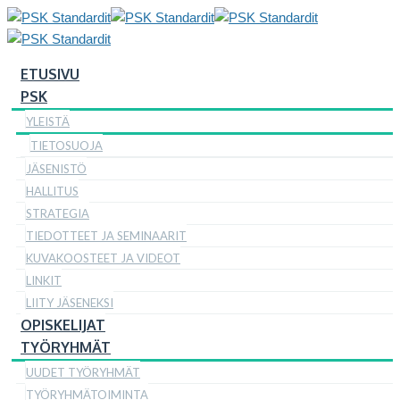
ETUSIVU
PSK
YLEISTÄ
TIETOSUOJA
JÄSENISTÖ
HALLITUS
STRATEGIA
TIEDOTTEET JA SEMINAARIT
KUVAKOOSTEET JA VIDEOT
LINKIT
LIITY JÄSENEKSI
OPISKELIJAT
TYÖRYHMÄT
UUDET TYÖRYHMÄT
TYÖRYHMÄTOIMINTA