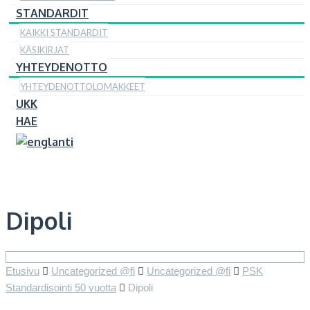
STANDARDIT
KAIKKI STANDARDIT
KÄSIKIRJAT
YHTEYDENOTTO
YHTEYDENOTTOLOMAKKEET
UKK
HAE
Dipoli
Etusivu
Uncategorized @fi
Uncategorized @fi
PSK
Standardisointi 50 vuotta
Dipoli