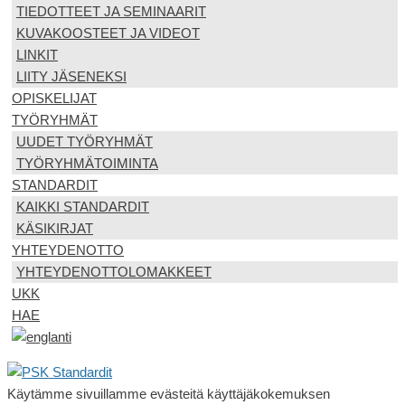
TIEDOTTEET JA SEMINAARIT
KUVAKOOSTEET JA VIDEOT
LINKIT
LIITY JÄSENEKSI
OPISKELIJAT
TYÖRYHMÄT
UUDET TYÖRYHMÄT
TYÖRYHMÄTOIMINTA
STANDARDIT
KAIKKI STANDARDIT
KÄSIKIRJAT
YHTEYDENOTTO
YHTEYDENOTTOLOMAKKEET
UKK
HAE
Käytämme sivuillamme evästeitä käyttäjäkokemuksen