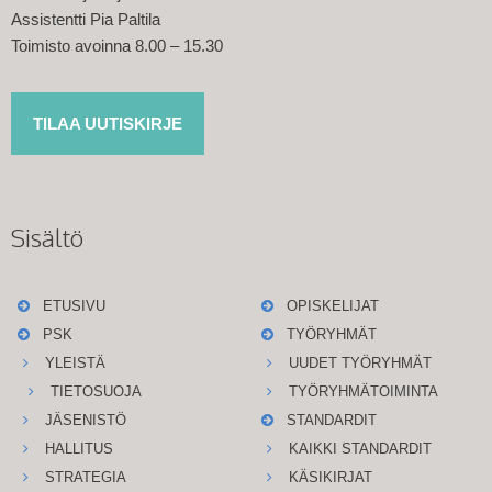
Assistentti Pia Paltila
Toimisto avoinna 8.00 – 15.30
TILAA UUTISKIRJE
Sisältö
ETUSIVU
OPISKELIJAT
PSK
TYÖRYHMÄT
YLEISTÄ
UUDET TYÖRYHMÄT
TIETOSUOJA
TYÖRYHMÄTOIMINTA
JÄSENISTÖ
STANDARDIT
HALLITUS
KAIKKI STANDARDIT
STRATEGIA
KÄSIKIRJAT