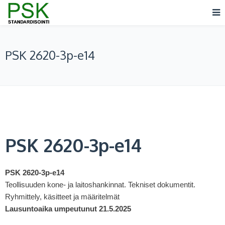
PSK 2620-3p-e14
PSK 2620-3p-e14
PSK 2620-3p-e14
Teollisuuden kone- ja laitoshankinnat. Tekniset dokumentit.
Ryhmittely, käsitteet ja määritelmät
Lausuntoaika
umpeutunut 21.5.2025