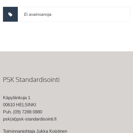
Ei avainsanoja.
PSK Standardisointi
Käpylänkuja 1
00610 HELSINKI
Puh. (09) 7288 0880
psk(at)psk-standardisointi.fi
Toiminnanjohtaja Jukka Koistinen