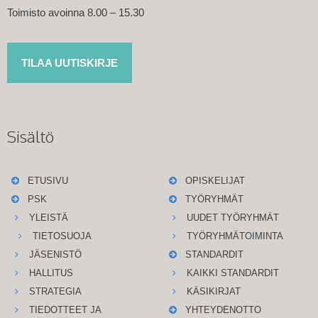
Toimisto avoinna 8.00 – 15.30
TILAA UUTISKIRJE
Sisältö
ETUSIVU
OPISKELIJAT
PSK
TYÖRYHMÄT
YLEISTÄ
UUDET TYÖRYHMÄT
TIETOSUOJA
TYÖRYHMÄTOIMINTA
JÄSENISTÖ
STANDARDIT
HALLITUS
KAIKKI STANDARDIT
STRATEGIA
KÄSIKIRJAT
TIEDOTTEET JA
YHTEYDENOTTO