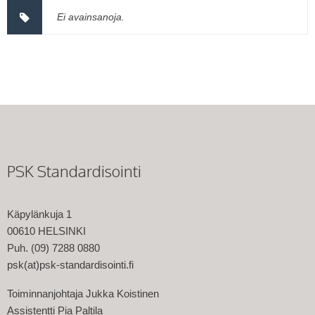
Ei avainsanoja.
PSK Standardisointi
Käpylänkuja 1
00610 HELSINKI
Puh. (09) 7288 0880
psk(at)psk-standardisointi.fi
Toiminnanjohtaja Jukka Koistinen
Assistentti Pia Paltila