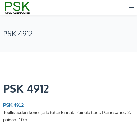
PSK 4912
PSK 4912
PSK 4912
Teollisuuden kone- ja laitehankinnat. Painelaitteet. Painesäiliöt. 2.
painos. 10 s.