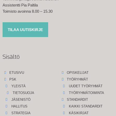
Assistentti Pia Paltila
Toimisto avoinna 8.00 – 15.30
TILAA UUTISKIRJE
Sisältö
ETUSIVU
OPISKELIJAT
PSK
TYÖRYHMÄT
YLEISTÄ
UUDET TYÖRYHMÄT
TIETOSUOJA
TYÖRYHMÄTOIMINTA
JÄSENISTÖ
STANDARDIT
HALLITUS
KAIKKI STANDARDIT
STRATEGIA
KÄSIKIRJAT