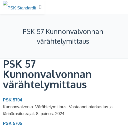
PSK 57 Kunnonvalvonnan
värähtelymittaus
PSK 57
Kunnonvalvonnan
värähtelymittaus
PSK 5704
Kunnonvalvonta. Värähtelymittaus. Vastaanottotarkastus ja
tärinärasitusrajat. 8. painos. 2024
PSK 5705